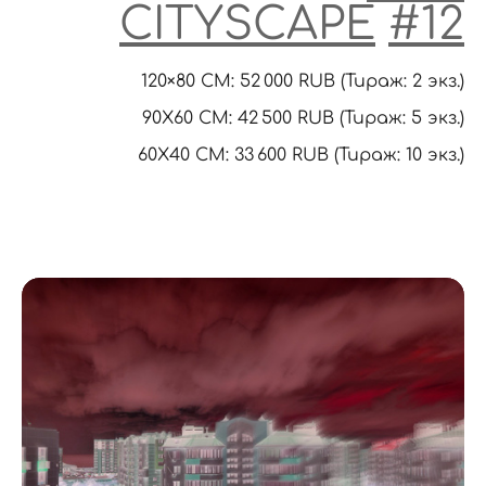
CITYSCAPE
#12
120×80 CM: 52 000 RUB (Тираж: 2 экз.)
90X60 CM: 42 500 RUB (Тираж: 5 экз.)
60Х40 СМ: 33 600 RUB (Тираж: 10 экз.)