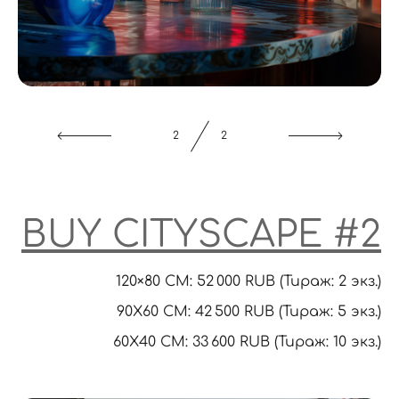
1
2
BUY CITYSCAPE #2
120×80 CM: 52 000 RUB (Тираж: 2 экз.)
90X60 CM: 42 500 RUB (Тираж: 5 экз.)
60Х40 СМ: 33 600 RUB (Тираж: 10 экз.)