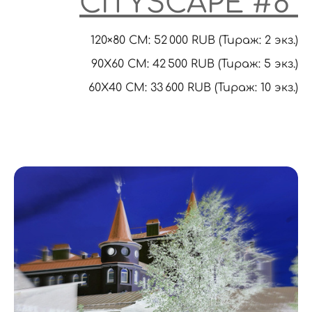
CITYSCAPE #8
120×80 CM: 52 000 RUB (Тираж: 2 экз.)
90X60 CM: 42 500 RUB (Тираж: 5 экз.)
60Х40 СМ: 33 600 RUB (Тираж: 10 экз.)