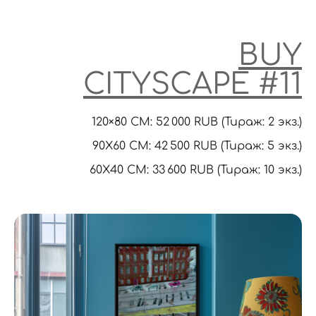
BUY
CITYSCAPE
#11
120×80 CM: 52 000 RUB (Тираж: 2 экз.)
90X60 CM: 42 500 RUB (Тираж: 5 экз.)
60Х40 СМ: 33 600 RUB (Тираж: 10 экз.)