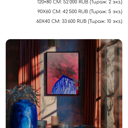
120×80 CM: 52 000 RUB (Тираж: 2 экз.)
90X60 CM: 42 500 RUB (Тираж: 5 экз.)
60Х40 СМ: 33 600 RUB (Тираж: 10 экз.)