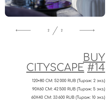
1
2
BUY
CITYSCAPE
#14
120×80 CM: 52 000 RUB (Тираж: 2 экз.)
90X60 CM: 42 500 RUB (Тираж: 5 экз.)
60Х40 СМ: 33 600 RUB (Тираж: 10 экз.)