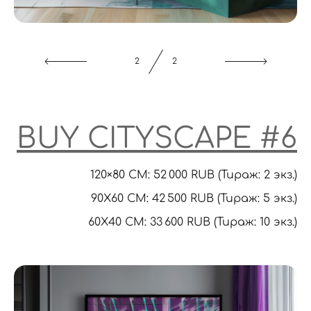
1
2
BUY CITYSCAPE #
6
120×80 CM: 52 000 RUB (Тираж: 2 экз.)
90X60 CM: 42 500 RUB (Тираж: 5 экз.)
60Х40 СМ: 33 600 RUB (Тираж: 10 экз.)