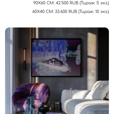
90X60 CM: 42 500 RUB (Тираж: 5 экз.)
60Х40 СМ: 33 600 RUB (Тираж: 10 экз.)