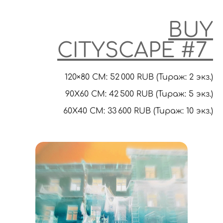
BUY
CITYSCAPE
#7
120×80 CM: 52 000 RUB (Тираж: 2 экз.)
90X60 CM: 42 500 RUB (Тираж: 5 экз.)
60Х40 СМ: 33 600 RUB (Тираж: 10 экз.)