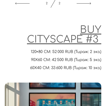
1
2
BUY
CITYSCAPE #3
120×80 CM: 52 000 RUB (Тираж: 2 экз.)
90X60 CM: 42 500 RUB (Тираж: 5 экз.)
60Х40 СМ: 33 600 RUB (Тираж: 10 экз.)