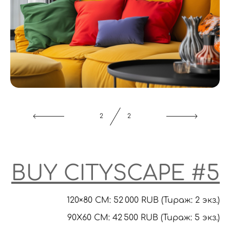
1
2
BUY CITYSCAPE #5
120×80 CM: 52 000 RUB (Тираж: 2 экз.)
90X60 CM: 42 500 RUB (Тираж: 5 экз.)