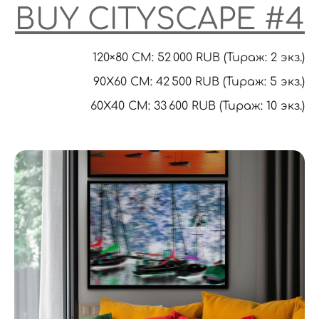
BUY CITYSCAPE #4
120×80 CM: 52 000 RUB (Тираж: 2 экз.)
90X60 CM: 42 500 RUB (Тираж: 5 экз.)
60Х40 СМ: 33 600 RUB (Тираж: 10 экз.)