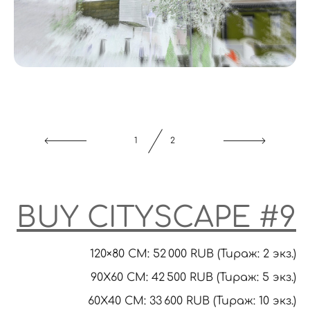
2
2
BUY CITYSCAPE
#9
120×80 CM: 52 000 RUB (Тираж: 2 экз.)
90X60 CM: 42 500 RUB (Тираж: 5 экз.)
60Х40 СМ: 33 600 RUB (Тираж: 10 экз.)