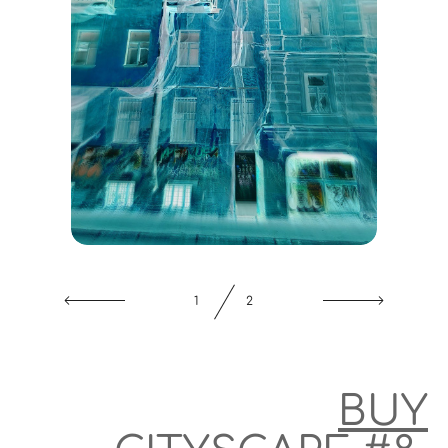
2
2
BUY