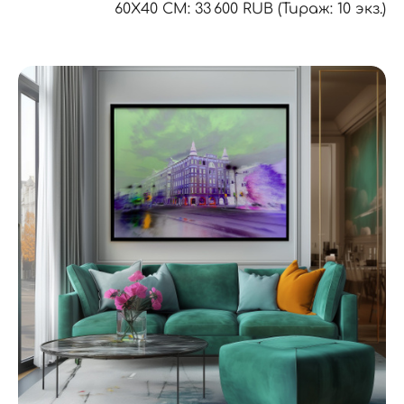
60Х40 СМ: 33 600 RUB (Тираж: 10 экз.)