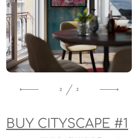
1
2
BUY CITYSCAPE #1