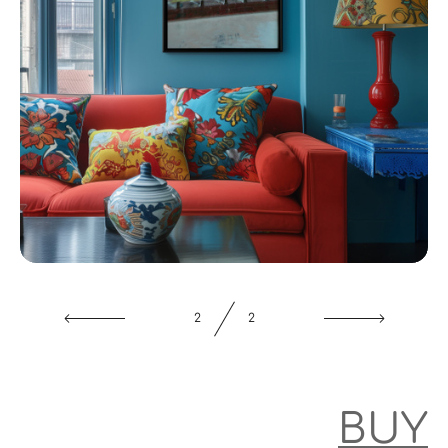
1
2
BUY