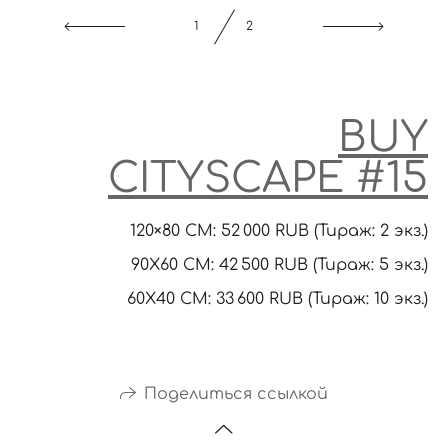
2
2
BUY
CITYSCAPE #15
120×80 CM: 52 000 RUB (Тираж: 2 экз.)
90X60 CM: 42 500 RUB (Тираж: 5 экз.)
60Х40 СМ: 33 600 RUB (Тираж: 10 экз.)
Поделиться ссылкой