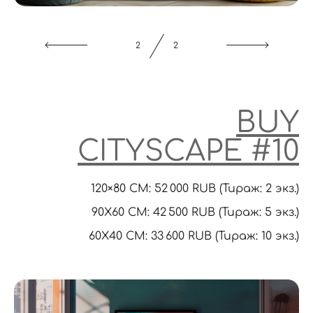
1
2
BUY
CITYSCAPE
#10
120×80 CM: 52 000 RUB (Тираж: 2 экз.)
90X60 CM: 42 500 RUB (Тираж: 5 экз.)
60Х40 СМ: 33 600 RUB (Тираж: 10 экз.)